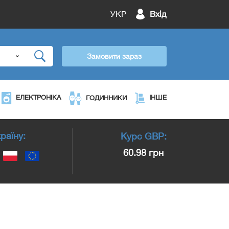
УКР
Вхід
Замовити зараз
ЕЛЕКТРОНІКА
ІНШЕ
ГОДИННИКИ
раїну:
Курс
GBP
:
60.98 грн