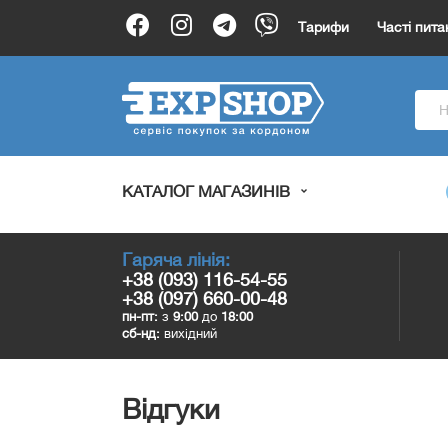
Тарифи
Часті пита
КАТАЛОГ МАГАЗИНІВ
Гаряча лінія:
+38 (093) 116-54-55
+38 (097) 660-00-48
пн-пт:
з
9:00
до
18:00
сб-нд:
вихідний
Відгуки