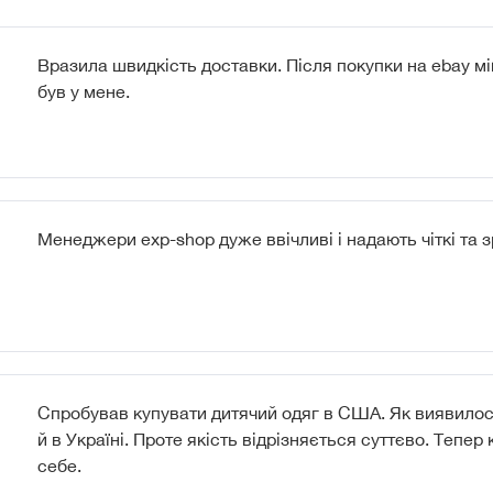
Вразила швидкість доставки. Після покупки на ebay м
був у мене.
Менеджери exp-shop дуже ввічливі і надають чіткі та зр
Спробував купувати дитячий одяг в США. Як виявилося
й в Україні. Проте якість відрізняється суттєво. Тепер
себе.