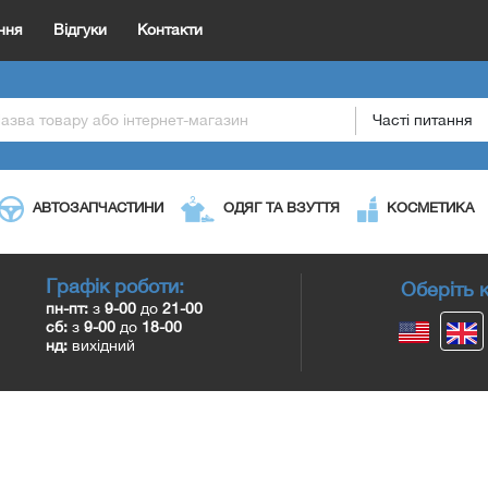
ння
Відгуки
Контакти
Часті питання
АВТОЗАПЧАСТИНИ
ОДЯГ ТА ВЗУТТЯ
КОСМЕТИКА
Графік роботи:
Оберіть к
пн-пт:
з
9-00
до
21-00
сб:
з
9-00
до
18-00
нд:
вихідний