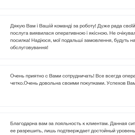
Дякую Вам і Вашій команді за роботу! Дуже рада свої
послуга виявилася оперативною і якісною. Не очікува
посилка! Надіюся, мої подальші замовлення, будуть на
обслуговування!
Очень приятно с Вами сотрудничать! Все всегда опера
четко.Очень довольна своими покупками. Успехов Вам
Благодарна вам за лояльность к клиентам. Данная сит
ее разрешить, лишь подтверждает достойный уровень