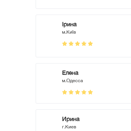
Ірина
м.Київ
Елена
м.Одесса
Ирина
г.Киев