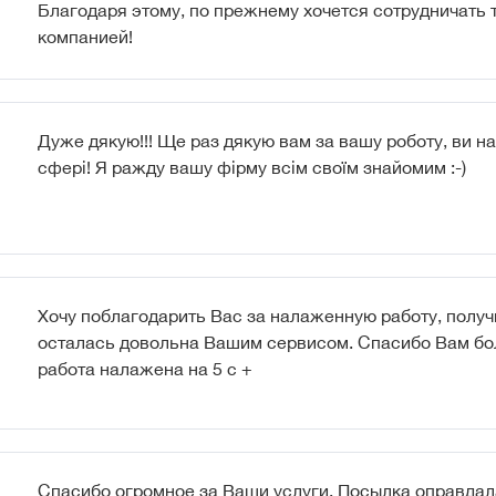
Благодаря этому, по прежнему хочется сотрудничать 
компанией!
Дуже дякую!!! Ще раз дякую вам за вашу роботу, ви на
сфері! Я ражду вашу фірму всім своїм знайомим :-)
Хочу поблагодарить Вас за налаженную работу, получ
осталась довольна Вашим сервисом. Спасибо Вам бо
работа налажена на 5 с +
Спасибо огромное за Ваши услуги. Посылка оправдал