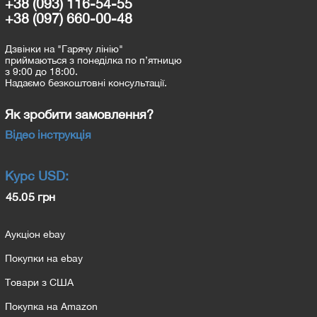
+38 (093) 116-54-55
+38 (097) 660-00-48
Дзвінки на "Гарячу лінію"
приймаються з понеділка по п’ятницю
з 9:00 до 18:00.
Надаємо безкоштовні консультації.
Як зробити замовлення?
Відео інструкція
Курс
USD
:
45.05 грн
Аукціон ebay
Покупки на ebay
Товари з США
Покупка на Amazon