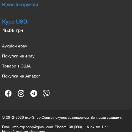
Відео інструкція
Курс
USD
:
45.05 грн
Аукціон ebay
Покупки на ebay
Товари з США
Покупка на Amazon
© 2012-2026 Exp-Shop Сервіс покупок за кордоном. Всі права захищені.
20260709-2151
Email:
info.exp.shop@gmail.com
. Phone:
+38 (093) 116-54-55
. Url:
https://www.exp-shop.com