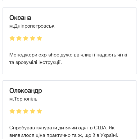
Оксана
м.Дніпропетровськ
Менеджери exp-shop дуже ввічливі і надають чіткі
та зрозумілі інструкції.
Олександр
м.Тернопіль
Спробував купувати дитячий одяг в США. Як
виявилося ціна практично та ж, що й в Україні.