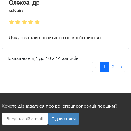
Олександр
м.Київ
Дякую за таке позитивне співробітництво!
Показано від 1 до 10 з 14 записів
‹
1
2
›
Хочете дізнаватися про всі спецпропозиції першим?
Підписатися