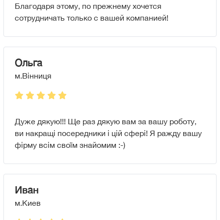
Благодаря этому, по прежнему хочется
сотрудничать только с вашей компанией!
Ольга
м.Вінниця
Дуже дякую!!! Ще раз дякую вам за вашу роботу,
ви накращі посередники і цій сфері! Я ражду вашу
фірму всім своїм знайомим :-)
Иван
м.Киев