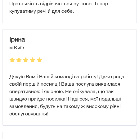
Проте якість відрізняється суттєво. Тепер
купуватиму речі й для себе.
Ірина
м.Київ
Дякую Вам і Вашій команді за роботу! Дуже рада
своїй першій посилці! Ваша послуга виявилася
оперативною і якісною. Не очікувала, що так
швидко прийде посилка! Надіюся, мої подальші
замовлення, будуть на такому ж високому рівні
обслуговування!