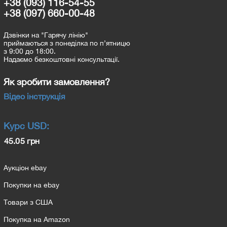
+38 (093) 116-54-55
+38 (097) 660-00-48
Дзвінки на "Гарячу лінію"
приймаються з понеділка по п’ятницю
з 9:00 до 18:00.
Надаємо безкоштовні консультації.
Як зробити замовлення?
Відео інструкція
Курс
USD
:
45.05 грн
Аукціон ebay
Покупки на ebay
Товари з США
Покупка на Amazon