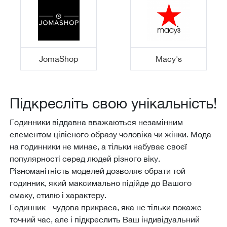
JomaShop
Macy's
Підкресліть свою унікальність!
Годинники віддавна вважаються незамінним
елементом цілісного образу чоловіка чи жінки. Мода
на годинники не минає, а тільки набуває своєї
популярності серед людей різного віку.
Різноманітність моделей дозволяє обрати той
годинник, який максимально підійде до Вашого
смаку, стилю і характеру.
Годинник - чудова прикраса, яка не тільки покаже
точний час, але і підкреслить Ваш індивідуальний