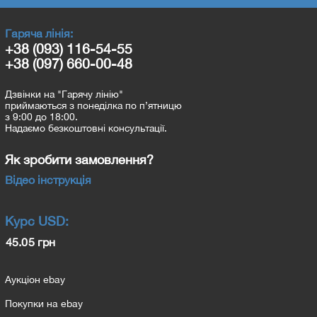
Гаряча лінія:
+38 (093) 116-54-55
+38 (097) 660-00-48
Дзвінки на "Гарячу лінію"
приймаються з понеділка по п’ятницю
з 9:00 до 18:00.
Надаємо безкоштовні консультації.
Як зробити замовлення?
Відео інструкція
Курс
USD
:
45.05 грн
Аукціон ebay
Покупки на ebay