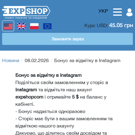
УКР
45.05 грн
Курс
USD
:
Замовити зараз
Новини
08.02.2026
Бонус за відмітку в Instagram
Бонус за відмітку в Instagram
Поділіться своїм замовленням у сторіс в
Instagram
та відмітьте наш акаунт
expshopcom
і отримайте
5 $
на баланс у
кабінеті.
- Бонус надається одноразово
- Сторіс має бути з вашим замовленням та
відміткою нашого акаунту
Дякуємо, що ділитесь своїм досвідом та